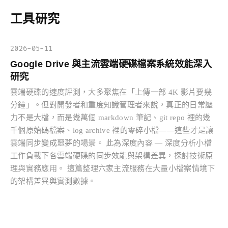
工具研究
2026-05-11
Google Drive 與主流雲端硬碟檔案系統效能深入
研究
雲端硬碟的速度評測，大多聚焦在「上傳一部 4K 影片要幾
分鐘」。但對開發者和重度知識管理者來說，真正的日常壓
力不是大檔，而是幾萬個 markdown 筆記、git repo 裡的幾
千個原始碼檔案、log archive 裡的零碎小檔——這些才是讓
雲端同步變成噩夢的場景。 此為深度內容 — 深度分析小檔
工作負載下各雲端硬碟的同步效能與架構差異，探討技術原
理與實務應用。 這篇整理六家主流服務在大量小檔案情境下
的架構差異與實測數據。