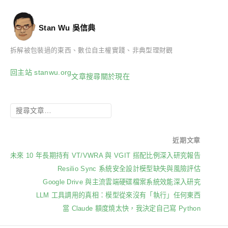
Stan Wu 吳信典
拆解被包裝過的東西、數位自主權實踐、非典型理財觀
回主站 stanwu.org
文章
搜尋
關於
現在
近期文章
未來 10 年長期持有 VT/VWRA 與 VGIT 搭配比例深入研究報告
Resilio Sync 系統安全設計模型缺失與風險評估
Google Drive 與主流雲端硬碟檔案系統效能深入研究
LLM 工具調用的真相：模型從來沒有「執行」任何東西
當 Claude 額度燒太快，我決定自己寫 Python