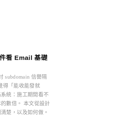
看 Email 基礎
bdomain 信譽隔
，覺得「能收能發就
路系統：施工期間看不
的數倍。 本文從設計
劃清楚，以及如何做。