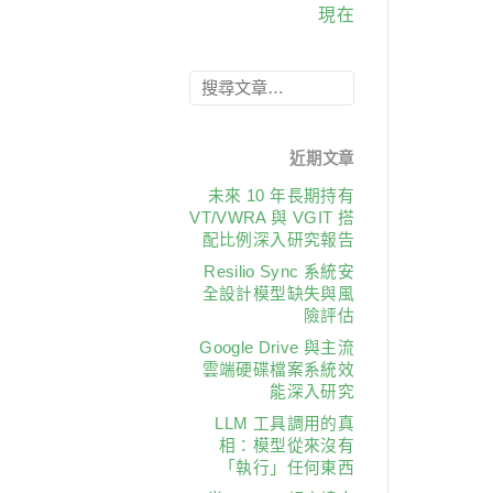
現在
近期文章
未來 10 年長期持有
VT/VWRA 與 VGIT 搭
配比例深入研究報告
Resilio Sync 系統安
全設計模型缺失與風
險評估
Google Drive 與主流
雲端硬碟檔案系統效
能深入研究
LLM 工具調用的真
相：模型從來沒有
「執行」任何東西