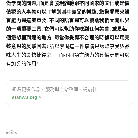
做學問的問題, 而是會發現體驗跟不同國家的文化或是價
值觀的人事物可以了解到其中差異的樂趣, 您驚覺原來語
言能力是這麼重要, 不同的語言是可以幫助我們大開眼界
的一項重要工具, 它們可以幫助你吃到任何美食, 或是每
個您想要到達的地方, 每當你覺得不合理的時候可以用完
整意思的反駁回去!
所以學問這一件事情是讓您享受與品
味人生的最快捷徑之一, 而不同語言能力的具備更是可以
有加分的作用!
想看更多作品、服務與主站整理，請前往
stanwu.org
。
#想法