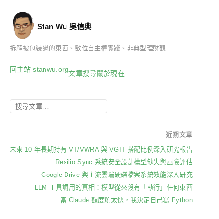
Stan Wu 吳信典
拆解被包裝過的東西、數位自主權實踐、非典型理財觀
回主站 stanwu.org
文章
搜尋
關於
現在
近期文章
未來 10 年長期持有 VT/VWRA 與 VGIT 搭配比例深入研究報告
Resilio Sync 系統安全設計模型缺失與風險評估
Google Drive 與主流雲端硬碟檔案系統效能深入研究
LLM 工具調用的真相：模型從來沒有「執行」任何東西
當 Claude 額度燒太快，我決定自己寫 Python