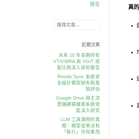
現在
真的
近期文章
未來 10 年長期持有
VT/VWRA 與 VGIT 搭
配比例深入研究報告
Resilio Sync 系統安
全設計模型缺失與風
險評估
Google Drive 與主流
雲端硬碟檔案系統效
能深入研究
LLM 工具調用的真
相：模型從來沒有
「執行」任何東西