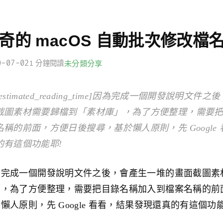
奇的 macOS 自動批次修改檔
0-07-02
1 分鐘閱讀
未分類
分享
[estimated_reading_time]因為完成一個開發說明
截圖素材需要歸檔到「素材庫」，為了方便整理，需要
名稱的前面，方便日後搜尋，基於懶人原則，先 Google
的有這個功能耶!
為完成一個開發說明文件之後，會產生一堆的畫面截圖素
」，為了方便整理，需要把目錄名稱加入到檔案名稱的前
懶人原則，先 Google 看看，結果發現還真的有這個功能