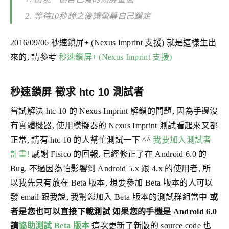
等待10秒鐘之後讓螢幕自己鎖定
2016/09/06 秒速鎖屏+ (Nexus Imprint 支援) 就是這樣生出
來的, 請參考
秒速鎖屏+ (Nexus Imprint 支援)
秒速鎖屏 徵求 htc 10 測試者
嘗試解決 htc 10 的 Nexus Imprint 解鎖的問題, 因為手邊沒
有實體機器, 使用模擬器的 Nexus Imprint 測試看起來又都
正常, 請有 htc 10 的人幫忙測試一下 ^^
我要加入測試者
計畫!
感謝 Fisico 的回報, 已經修正了在 Android 6.0 的
Bug, 不過因為怕影響到 Android 5.x 跟 4.x 的使用者, 所
以我先只有放在 Beta 版本, 想要參加 Beta 版本的人可以
發 email 跟我說, 我幫您加入 Beta 版本的測試群組當中
或
者是您也可以直接下載測試
如果您的手機是 Android 6.0
請
協助測試 Beta 版本
這次更新了新版的 source code 也