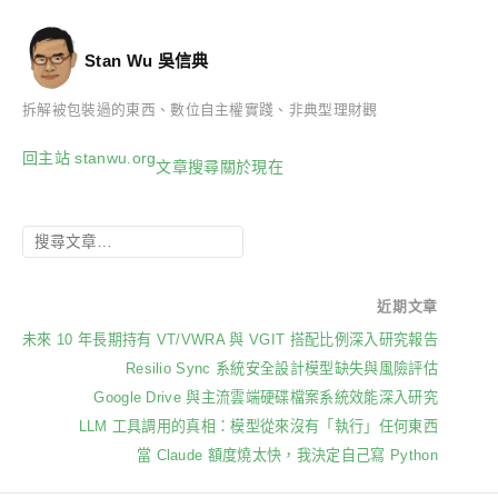
Stan Wu 吳信典
拆解被包裝過的東西、數位自主權實踐、非典型理財觀
回主站 stanwu.org
文章
搜尋
關於
現在
近期文章
未來 10 年長期持有 VT/VWRA 與 VGIT 搭配比例深入研究報告
Resilio Sync 系統安全設計模型缺失與風險評估
Google Drive 與主流雲端硬碟檔案系統效能深入研究
LLM 工具調用的真相：模型從來沒有「執行」任何東西
當 Claude 額度燒太快，我決定自己寫 Python