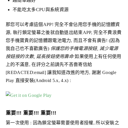
越簡單越好
不能吃太多CPU與系統資源
那您可以考慮這個APP! 完全不會佔用您手機的記憶體資
源, 執行鎖定螢幕之後就自動退出結束APP, 完全不費浪費
您手機寶貴的記憶體跟電池電力, 而且不會有廣告! (因為
我自己也不喜歡廣告)
保護您的手機電源按鈕, 減少電源
按鈕按的次數, 延長按鈕使用壽命
如果使用上有任何使用
上的不滿意, 在評分之前請先不吝嗇寄信給
[REDACTED:email] 讓我知道改進的地方, 謝謝 Google
Play 直接安裝(Android 5.x, 4.x) :
重要!!! 重要!!! 重要!!!
第一次使用 : 因為鎖定螢幕需要使用者授權, 所以安裝之