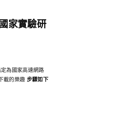
 指定國家實驗研
m 指定為國家高速網路
路下載的樂趣
步驟如下