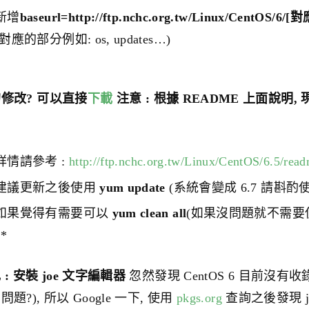
新增
baseurl=http://ftp.nchc.org.tw/Linux/CentOS/6
(對應的部分例如: os, updates…)
修改? 可以直接
下載
注意 : 根據 README 上面說明, 
詳情請參考 :
http://ftp.nchc.org.tw/Linux/CentOS/6.5/rea
建議更新之後使用
yum update
(系統會變成 6.7 請斟酌
如果覺得有需要可以
yum clean all
(如果沒問題就不需要使
**
 : 安裝 joe 文字編輯器
忽然發現 CentOS 6 目前沒有收錄
問題?), 所以 Google 一下, 使用
pkgs.org
查詢之後發現 j