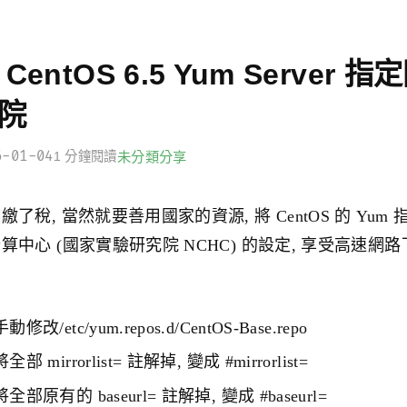
 CentOS 6.5 Yum Server
院
6-01-04
1 分鐘閱讀
未分類
分享
繳了稅, 當然就要善用國家的資源, 將 CentOS 的 Yu
算中心 (國家實驗研究院 NCHC) 的設定, 享受高速網
手動修改/etc/yum.repos.d/CentOS-Base.repo
將全部 mirrorlist= 註解掉, 變成 #mirrorlist=
將全部原有的 baseurl= 註解掉, 變成 #baseurl=