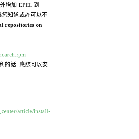
以要額外增加 EPEL 到
如果您知道或許可以不
l repositories on
6.noarch.rpm
如果一切都順利的話, 應該可以安
nter/article/install-