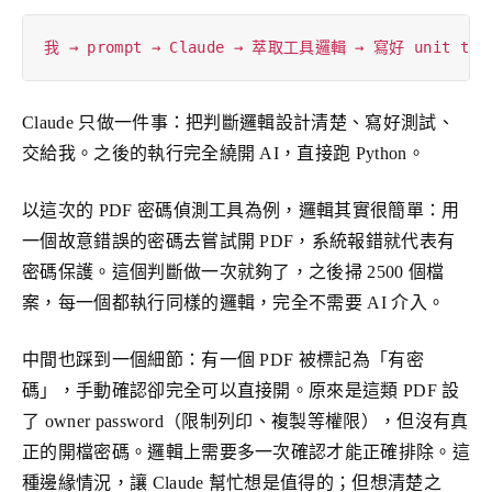
Claude 只做一件事：把判斷邏輯設計清楚、寫好測試、
交給我。之後的執行完全繞開 AI，直接跑 Python。
以這次的 PDF 密碼偵測工具為例，邏輯其實很簡單：用
一個故意錯誤的密碼去嘗試開 PDF，系統報錯就代表有
密碼保護。這個判斷做一次就夠了，之後掃 2500 個檔
案，每一個都執行同樣的邏輯，完全不需要 AI 介入。
中間也踩到一個細節：有一個 PDF 被標記為「有密
碼」，手動確認卻完全可以直接開。原來是這類 PDF 設
了 owner password（限制列印、複製等權限），但沒有真
正的開檔密碼。邏輯上需要多一次確認才能正確排除。這
種邊緣情況，讓 Claude 幫忙想是值得的；但想清楚之