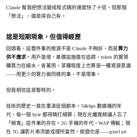
Claude 幫我把想法變成程式碼的速度快了十倍。但那個
「想法」，還是得自己有。
這是短期現象，但值得經歷
回頭看，這整件事的根源不是 Claude 不夠好，而是
算力
供不應求
。用戶激增，基礎設施還在追趕，token 的實質
購買力在縮水。省著用，某種程度上也算是一種資源意識
——用更少的算力做同樣的事，不是壞事。
但我相信這是暫時的。
技術的歷史一直在重演這個劇本。54kbps 數據機的年
代，每一個 byte 都得精打細算；現在光纖寬頻讓人忘了
「頻寬」這件事的存在。2G 手機的年代，WAP 傳輸；現
在 5G 讓影片串流變成理所當然。遊戲也是——pixel art