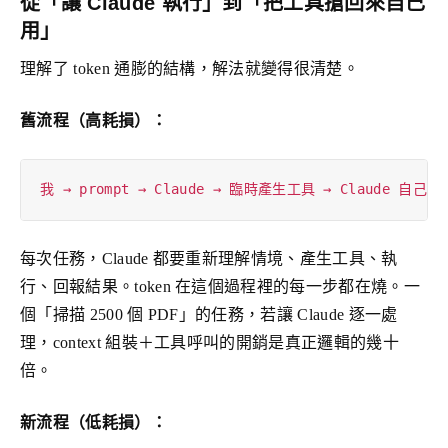
從「讓 Claude 執行」到「把工具搶回來自己
用」
理解了 token 通膨的結構，解法就變得很清楚。
舊流程（高耗損）：
每次任務，Claude 都要重新理解情境、產生工具、執
行、回報結果。token 在這個過程裡的每一步都在燒。一
個「掃描 2500 個 PDF」的任務，若讓 Claude 逐一處
理，context 組裝＋工具呼叫的開銷是真正邏輯的幾十
倍。
新流程（低耗損）：