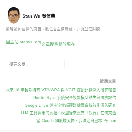
Stan Wu 吳信典
拆解被包裝過的東西、數位自主權實踐、非典型理財觀
回主站 stanwu.org
文章
搜尋
關於
現在
近期文章
未來 10 年長期持有 VT/VWRA 與 VGIT 搭配比例深入研究報告
Resilio Sync 系統安全設計模型缺失與風險評估
Google Drive 與主流雲端硬碟檔案系統效能深入研究
LLM 工具調用的真相：模型從來沒有「執行」任何東西
當 Claude 額度燒太快，我決定自己寫 Python