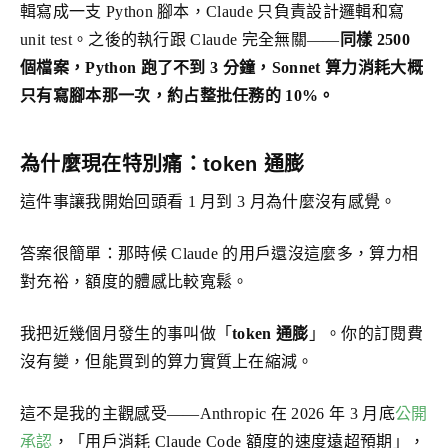
輯寫成一支 Python 腳本，Claude 只負責設計邏輯和寫
unit test。之後的執行跟 Claude 完全無關——
同樣 2500
個檔案，Python 跑了不到 3 分鐘，Sonnet 算力消耗大概
只有寫腳本那一次，約占整批任務的 10%。
為什麼現在特別痛：token 通膨
這件事讓我開始回頭看 1 月到 3 月為什麼沒有感覺。
答案很簡單：那時候 Claude 的用戶還沒這麼多，算力相
對充裕，額度的體感比較寬鬆。
我把近幾個月發生的事叫做「
token 通膨
」。你的訂閱費
沒有變，但能買到的算力實質上在縮減。
這不是我的主觀感受——Anthropic 在 2026 年 3 月底
公開
承認
，「用戶消耗 Claude Code 額度的速度遠超預期」，