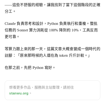
——這些不舒服的經驗，讓我找到了當下這個階段的正確
分工。
Claude 負責思考和設計，Python 負責執行和重複。整批
任務的 Sonnet 算力消耗從 100% 降到約 10%，工具反而
更可靠。
等算力跟上來的那一天，這篇文章大概會變成一個時代的
註腳：「原來那時候的人還在為 token 斤斤計較。」
在那之前，先把 Python 寫好。
想看更多作品、服務與主站整理，請前往
stanwu.org
。