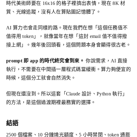
時代美術師要在 16x16 的格子裡擠出表情，現在 8K 材
質、光線追蹤，沒有人在算貼圖記憶體了。
AI 算力也會走同樣的路。現在我們在想「這個任務值不
值得用 token」，就像當年在想「這封 email 值不值得撥
接上網」。幾年後回頭看，這個問題本身會顯得很古老。
prompt 即 app 的時代終究會到來。
你說需求，AI 直接
執行，不需要在中間插一層程式碼當緩衝。算力夠便宜的
時候，這個分工就會自然消失。
但現在還沒到。所以這套「Claude 設計、Python 執行」
的方法，是這個過渡期裡最務實的選擇。
結語
2500 個檔案、10 分鐘燒光額度、5 小時禁閉、token 通膨