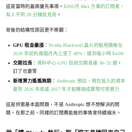
這是當時的最高優先事項。
$200/月 Max 方案的訂閱者，
有人不到 20 分鐘就見底
。
背後的結構性原因更不樂觀：
GPU 租金暴漲
：
Nvidia Blackwell 晶片的租用價格在
2026 年初的兩個月內上漲了 48%，達到每小時
$4.08
交期拉長
：
資料中心 GPU 目前交期長達 36–52 週
，
訂了也要等
新增算力遙遙無期
：
Anthropic 預估，現在投入的資本
要到 2026 年底或 2027 年才能轉換成實際可用算力
這是供需基本面問題，不是 Anthropic 想不想解決的問
題。在那之前，同樣的訂閱費能做的事情會持續縮水。