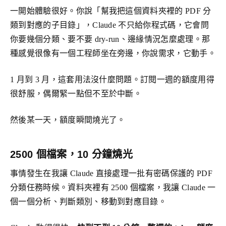
一開始體驗很好。你說「幫我把這個資料夾裡的 PDF 分
類到對應的子目錄」，Claude 不只給你程式碼，它會問
你要幾個分類、要不要 dry-run、邊緣情況怎麼處理。那
種感覺很像有一個工程師坐在旁邊，你說需求，它動手。
1 月到 3 月，這套用法沒什麼問題。訂閱一週的額度用得
很舒服，偶爾緊一點但不至於中斷。
然後某一天，額度瞬間燒光了。
2500 個檔案，10 分鐘燒光
事情發生在我讓 Claude 直接處理一批有密碼保護的 PDF
分類任務時候。資料夾裡有 2500 個檔案，我讓 Claude 一
個一個分析、判斷類別、移動到對應目錄。