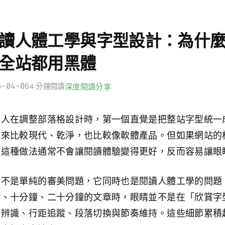
讀人體工學與字型設計：為什
全站都用黑體
6-04-06
4 分鐘閱讀
深度閱讀
分享
多人在調整部落格設計時，第一個直覺是把整站字型統一
起來比較現代、乾淨，也比較像軟體產品。但如果網站的
，這種做法通常不會讓閱讀體驗變得更好，反而容易讓眼
型不是單純的審美問題，它同時也是閱讀人體工學的問題
鐘、十分鐘、二十分鐘的文章時，眼睛並不是在「欣賞字
形辨識、行距追蹤、段落切換與節奏維持。這些細節累積