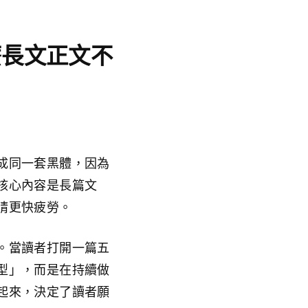
麼長文正文不
成同一套黑體，因為
核心內容是長篇文
睛更快疲勞。
。當讀者打開一篇五
型」，而是在持續做
起來，決定了讀者願