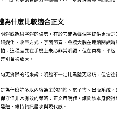
好，而是它更適合高效率掃描，不一定最適合長時間閱讀
體為什麼比較適合正文
文明體或襯線字體的優勢，在於它能為每個字提供更清楚
粗細變化、收筆方式、字面節奏，會讓大腦在連續閱讀時
節拍。這種差異在手機上未必非常明顯，但在桌機、平板
，差別會被放大。
一句更實際的話來說：明體不一定比黑體更吸睛，但它往
也是為什麼許多以內容為主的網站、電子書、出版系統，
似保守但非常有效的策略：正文用明體，讓閱讀本身變得
用黑體，維持資訊層次與現代感。