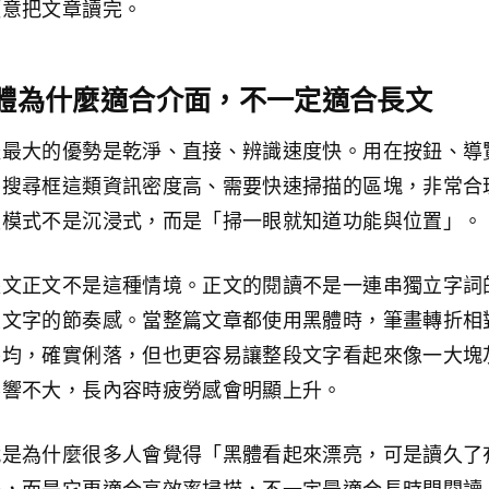
願意把文章讀完。
體為什麼適合介面，不一定適合長文
體最大的優勢是乾淨、直接、辨識速度快。用在按鈕、導
、搜尋框這類資訊密度高、需要快速掃描的區塊，非常合
讀模式不是沉浸式，而是「掃一眼就知道功能與位置」。
長文正文不是這種情境。正文的閱讀不是一連串獨立字詞
續文字的節奏感。當整篇文章都使用黑體時，筆畫轉折相
平均，確實俐落，但也更容易讓整段文字看起來像一大塊
影響不大，長內容時疲勞感會明顯上升。
就是為什麼很多人會覺得「黑體看起來漂亮，可是讀久了