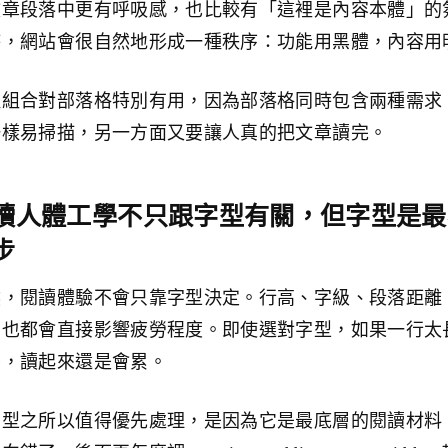
文章段落中更有呼吸感，也比較有「這裡是內容本體」的
時，網站會很自然地形成一種秩序：功能用黑體，內容用
種組合對部落格特別有用，因為部落格同時包含兩種需求
一樣易掃描，另一方面又要讓人真的把文章讀完。
讀人體工學不只跟字型有關，但字型是最
步
然，閱讀體驗不會只靠字型決定。行高、字級、段落距離
，也都會直接影響疲勞程度。即使選對字型，如果一行太
密，讀起來還是會累。
字型之所以值得優先處理，是因為它是最底層的閱讀材料