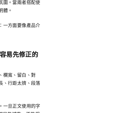
氛圍。當兩者搭配使
明體。
：一方面要像產品介
容易先修正的
、欄寬、留白、對
長、行距太擠、段落
。一旦正文使用的字