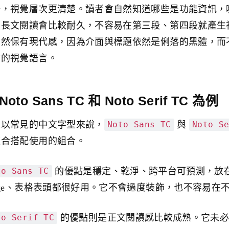
一，視覺層次更清楚。讀者會自然知道哪些是功能資訊，
，長文閱讀會比較耐久，不容易在第三段、第四段就產生
仍然保有現代感，因為介面與標題依然是俐落的黑體，而
物的視覺語言。
Noto Sans TC 和 Noto Serif TC 為例
果以常見的中文字型來說，
與
Noto Sans TC
Noto S
適合搭配使用的組合。
的優點是穩定、乾淨、跨平台可預測，放
to Sans TC
dge、表格表頭都很好用。它不會過度裝飾，也不容易在
的優點則是正文閱讀感比較成熟。它未必
to Serif TC