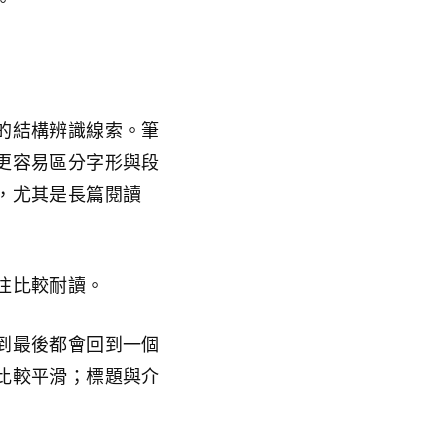
。
的結構辨識線索。筆
更容易區分字形與段
，尤其是長篇閱讀
往比較耐讀。
到最後都會回到一個
比較平滑；標題與介