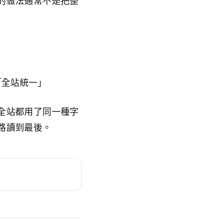
的做法通常不是把整
「全站統一」
全站都用了同一種字
路讀到最後。