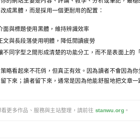
果你的網站主要是內容、評論、教學、分析或筆記，最穩
都改成黑體，而是採用一個更耐用的配置：
介面與標題使用黑體，維持辨識效率
正文與長段落使用明體，降低閱讀疲勞
讓不同字型之間形成清楚的功能分工，而不是表面上的
個策略看起來不花俏，但真正有效。因為讀者不會因為你
就留下來；讀者留下來，通常是因為他能舒服地把文章一
想看更多作品、服務與主站整理，請前往
stanwu.org
。