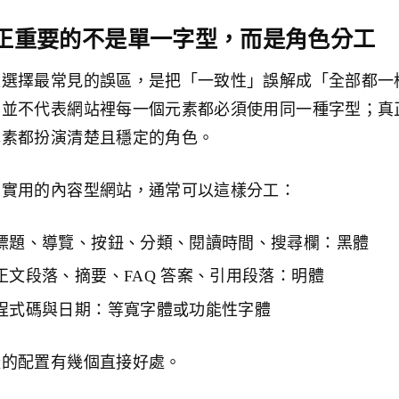
正重要的不是單一字型，而是角色分工
型選擇最常見的誤區，是把「一致性」誤解成「全部都一
，並不代表網站裡每一個元素都必須使用同一種字型；真
元素都扮演清楚且穩定的角色。
個實用的內容型網站，通常可以這樣分工：
標題、導覽、按鈕、分類、閱讀時間、搜尋欄：黑體
正文段落、摘要、FAQ 答案、引用段落：明體
程式碼與日期：等寬字體或功能性字體
樣的配置有幾個直接好處。