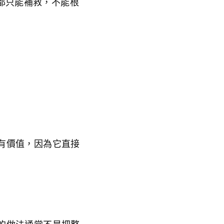
th，都只能補救，不能根
有價值，因為它直接