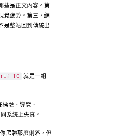
哪些是正文內容。第
視覺疲勞。第三，網
不是整站回到傳統出
就是一組
erif TC
在標題、導覽、
不同系統上失真。
像黑體那麼俐落，但