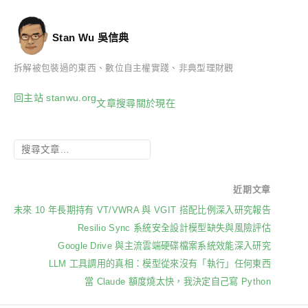
Stan Wu 吳信典
拆解被包裝過的東西、數位自主權實踐、非典型理財觀
回主站 stanwu.org
文章
搜尋
關於
現在
近期文章
未來 10 年長期持有 VT/VWRA 與 VGIT 搭配比例深入研究報告
Resilio Sync 系統安全設計模型缺失與風險評估
Google Drive 與主流雲端硬碟檔案系統效能深入研究
LLM 工具調用的真相：模型從來沒有「執行」任何東西
當 Claude 額度燒太快，我決定自己寫 Python