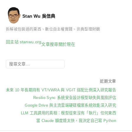
Stan Wu 吳信典
拆解被包裝過的東西、數位自主權實踐、非典型理財觀
回主站 stanwu.org
文章
搜尋
關於
現在
近期文章
未來 10 年長期持有 VT/VWRA 與 VGIT 搭配比例深入研究報告
Resilio Sync 系統安全設計模型缺失與風險評估
Google Drive 與主流雲端硬碟檔案系統效能深入研究
LLM 工具調用的真相：模型從來沒有「執行」任何東西
當 Claude 額度燒太快，我決定自己寫 Python