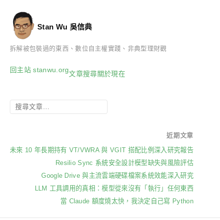
Stan Wu 吳信典
拆解被包裝過的東西、數位自主權實踐、非典型理財觀
回主站 stanwu.org
文章
搜尋
關於
現在
近期文章
未來 10 年長期持有 VT/VWRA 與 VGIT 搭配比例深入研究報告
Resilio Sync 系統安全設計模型缺失與風險評估
Google Drive 與主流雲端硬碟檔案系統效能深入研究
LLM 工具調用的真相：模型從來沒有「執行」任何東西
當 Claude 額度燒太快，我決定自己寫 Python