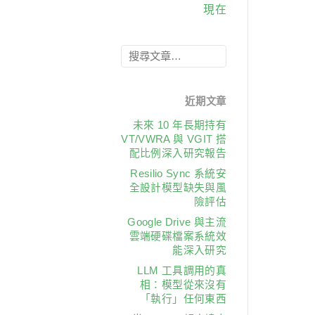
現在
近期文章
未來 10 年長期持有
VT/VWRA 與 VGIT 搭
配比例深入研究報告
Resilio Sync 系統安
全設計模型缺失與風
險評估
Google Drive 與主流
雲端硬碟檔案系統效
能深入研究
LLM 工具調用的真
相：模型從來沒有
「執行」任何東西