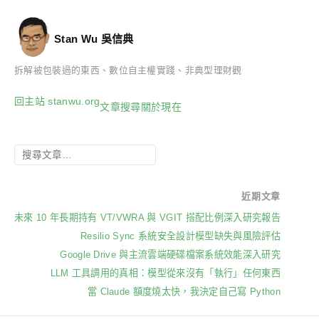
Stan Wu 吳信典
拆解被包裝過的東西、數位自主權實踐、非典型理財觀
回主站 stanwu.org
文章
搜尋
關於
現在
近期文章
未來 10 年長期持有 VT/VWRA 與 VGIT 搭配比例深入研究報告
Resilio Sync 系統安全設計模型缺失與風險評估
Google Drive 與主流雲端硬碟檔案系統效能深入研究
LLM 工具調用的真相：模型從來沒有「執行」任何東西
當 Claude 額度燒太快，我決定自己寫 Python