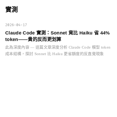
實測
2026-04-17
Claude Code 實測：Sonnet 竟比 Haiku 省 44%
token——貴的反而更划算
此為深度內容 — 這篇文章深度分析 Claude Code 模型 token
成本結構，探討 Sonnet 比 Haiku 更省額度的反直覺現象