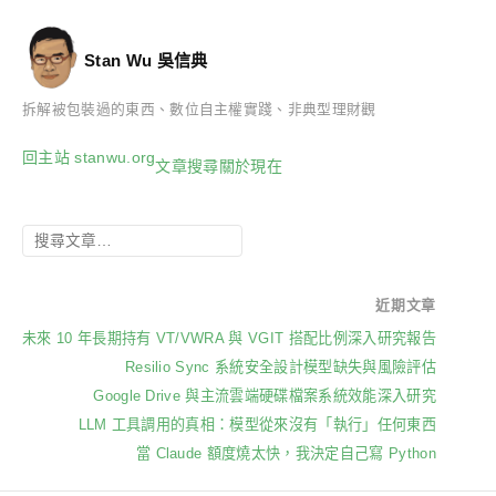
Stan Wu 吳信典
拆解被包裝過的東西、數位自主權實踐、非典型理財觀
回主站 stanwu.org
文章
搜尋
關於
現在
近期文章
未來 10 年長期持有 VT/VWRA 與 VGIT 搭配比例深入研究報告
Resilio Sync 系統安全設計模型缺失與風險評估
Google Drive 與主流雲端硬碟檔案系統效能深入研究
LLM 工具調用的真相：模型從來沒有「執行」任何東西
當 Claude 額度燒太快，我決定自己寫 Python