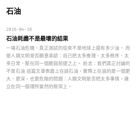
石油
2026-04-18
石油耗盡不是最壞的結果
一場石油危機，真正測試的從來不是地球上還有多少油， 而
是人類文明是否願意承認：自己把太多推理、太多秩序、太
多日常，壓在同一個脆弱前提之上。 前言：我們真正討論的
不是石油 這篇文章表面上在談石油，實際上在談的是一個更
大、更深、也更危險的問題：人類文明是否把太多事情，建
立在同一個理所當然的框架上。