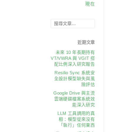
現在
近期文章
未來 10 年長期持有
VT/VWRA 與 VGIT 搭
配比例深入研究報告
Resilio Sync 系統安
全設計模型缺失與風
險評估
Google Drive 與主流
雲端硬碟檔案系統效
能深入研究
LLM 工具調用的真
相：模型從來沒有
「執行」任何東西