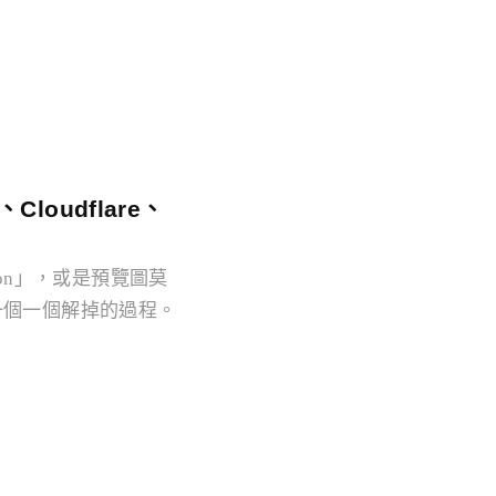
loudflare、
tion」，或是預覽圖莫
一個一個解掉的過程。