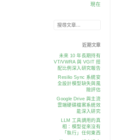
現在
近期文章
未來 10 年長期持有
VT/VWRA 與 VGIT 搭
配比例深入研究報告
Resilio Sync 系統安
全設計模型缺失與風
險評估
Google Drive 與主流
雲端硬碟檔案系統效
能深入研究
LLM 工具調用的真
相：模型從來沒有
「執行」任何東西