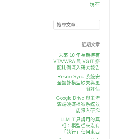
現在
近期文章
未來 10 年長期持有
VT/VWRA 與 VGIT 搭
配比例深入研究報告
Resilio Sync 系統安
全設計模型缺失與風
險評估
Google Drive 與主流
雲端硬碟檔案系統效
能深入研究
LLM 工具調用的真
相：模型從來沒有
「執行」任何東西