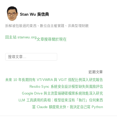
Stan Wu 吳信典
拆解被包裝過的東西、數位自主權實踐、非典型理財觀
回主站 stanwu.org
文章
搜尋
關於
現在
近期文章
未來 10 年長期持有 VT/VWRA 與 VGIT 搭配比例深入研究報告
Resilio Sync 系統安全設計模型缺失與風險評估
Google Drive 與主流雲端硬碟檔案系統效能深入研究
LLM 工具調用的真相：模型從來沒有「執行」任何東西
當 Claude 額度燒太快，我決定自己寫 Python