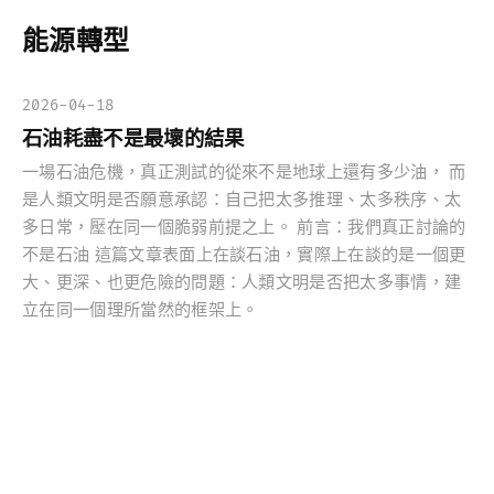
能源轉型
2026-04-18
石油耗盡不是最壞的結果
一場石油危機，真正測試的從來不是地球上還有多少油， 而
是人類文明是否願意承認：自己把太多推理、太多秩序、太
多日常，壓在同一個脆弱前提之上。 前言：我們真正討論的
不是石油 這篇文章表面上在談石油，實際上在談的是一個更
大、更深、也更危險的問題：人類文明是否把太多事情，建
立在同一個理所當然的框架上。