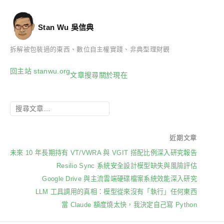
Stan Wu 吳信典
拆解被包裝過的東西、數位自主權實踐、非典型理財觀
回主站 stanwu.org
文章
搜尋
關於
現在
近期文章
未來 10 年長期持有 VT/VWRA 與 VGIT 搭配比例深入研究報告
Resilio Sync 系統安全設計模型缺失與風險評估
Google Drive 與主流雲端硬碟檔案系統效能深入研究
LLM 工具調用的真相：模型從來沒有「執行」任何東西
當 Claude 額度燒太快，我決定自己寫 Python