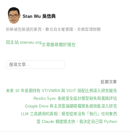
Stan Wu 吳信典
拆解被包裝過的東西、數位自主權實踐、非典型理財觀
回主站 stanwu.org
文章
搜尋
關於
現在
近期文章
未來 10 年長期持有 VT/VWRA 與 VGIT 搭配比例深入研究報告
Resilio Sync 系統安全設計模型缺失與風險評估
Google Drive 與主流雲端硬碟檔案系統效能深入研究
LLM 工具調用的真相：模型從來沒有「執行」任何東西
當 Claude 額度燒太快，我決定自己寫 Python