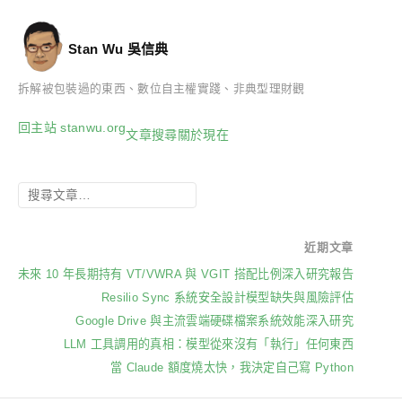
Stan Wu 吳信典
拆解被包裝過的東西、數位自主權實踐、非典型理財觀
回主站 stanwu.org
文章
搜尋
關於
現在
近期文章
未來 10 年長期持有 VT/VWRA 與 VGIT 搭配比例深入研究報告
Resilio Sync 系統安全設計模型缺失與風險評估
Google Drive 與主流雲端硬碟檔案系統效能深入研究
LLM 工具調用的真相：模型從來沒有「執行」任何東西
當 Claude 額度燒太快，我決定自己寫 Python