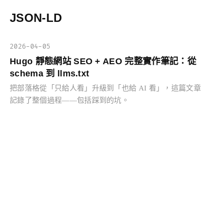
JSON-LD
2026-04-05
Hugo 靜態網站 SEO + AEO 完整實作筆記：從
schema 到 llms.txt
把部落格從「只給人看」升級到「也給 AI 看」，這篇文章
記錄了整個過程——包括踩到的坑。