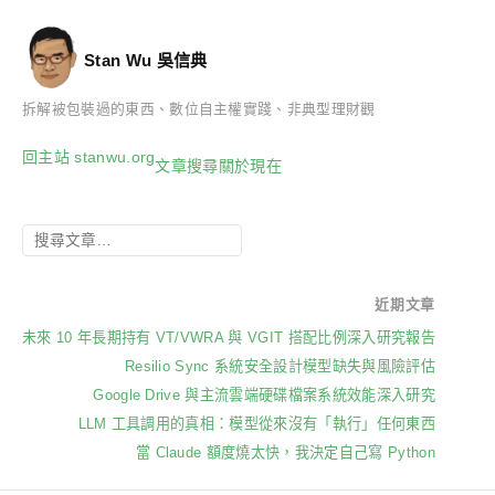
Stan Wu 吳信典
拆解被包裝過的東西、數位自主權實踐、非典型理財觀
回主站 stanwu.org
文章
搜尋
關於
現在
近期文章
未來 10 年長期持有 VT/VWRA 與 VGIT 搭配比例深入研究報告
Resilio Sync 系統安全設計模型缺失與風險評估
Google Drive 與主流雲端硬碟檔案系統效能深入研究
LLM 工具調用的真相：模型從來沒有「執行」任何東西
當 Claude 額度燒太快，我決定自己寫 Python