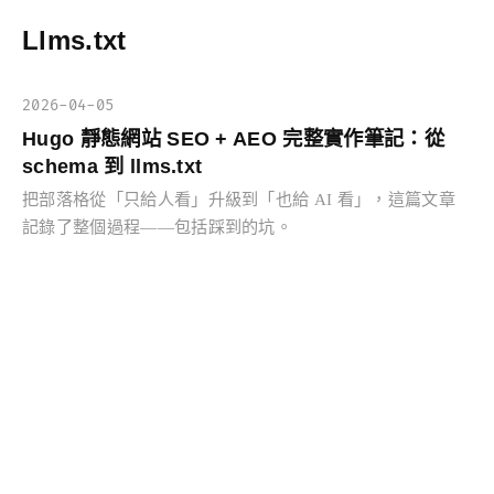
Llms.txt
2026-04-05
Hugo 靜態網站 SEO + AEO 完整實作筆記：從
schema 到 llms.txt
把部落格從「只給人看」升級到「也給 AI 看」，這篇文章
記錄了整個過程——包括踩到的坑。