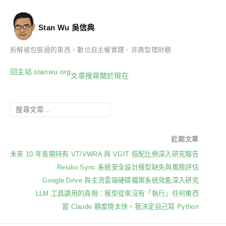
Stan Wu 吳信典
拆解被包裝過的東西、數位自主權實踐、非典型理財觀
回主站 stanwu.org
文章
搜尋
關於
現在
近期文章
未來 10 年長期持有 VT/VWRA 與 VGIT 搭配比例深入研究報告
Resilio Sync 系統安全設計模型缺失與風險評估
Google Drive 與主流雲端硬碟檔案系統效能深入研究
LLM 工具調用的真相：模型從來沒有「執行」任何東西
當 Claude 額度燒太快，我決定自己寫 Python