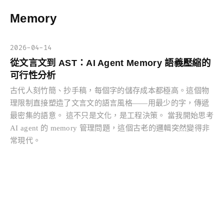
Memory
2026-04-14
從文言文到 AST：AI Agent Memory 語義壓縮的
可行性分析
古代人刻竹簡、抄手稿，每個字的儲存成本都極高。這個物
理限制直接塑造了文言文的語言風格——用最少的字，傳遞
最密集的語意。 這不只是文化，是工程決策。 當我開始思考
AI agent 的 memory 管理問題，這個古老的邏輯突然變得非
常現代。